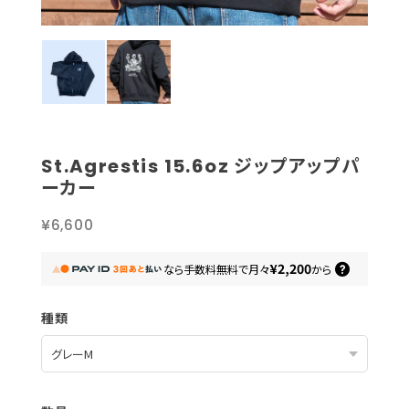
St.Agrestis 15.6oz ジップアップパ
ーカー
¥6,600
¥2,200
なら
手数料無料で
月々
から
種類