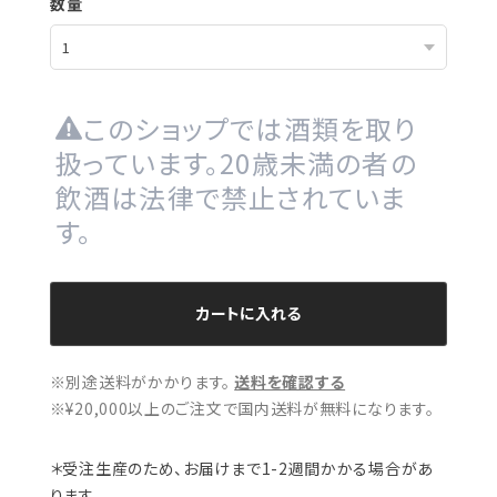
数量
このショップでは酒類を取り
扱っています。20歳未満の者の
飲酒は法律で禁止されていま
す。
カートに入れる
※別途送料がかかります。
送料を確認する
※¥20,000以上のご注文で国内送料が無料になります。
＊受注生産のため、お届けまで1-2週間かかる場合があ
ります。