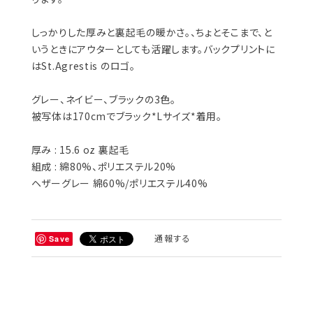
しっかりした厚みと裏起毛の暖かさ。、ちょとそこまで、と
いうときにアウターとしても活躍します。バックプリントに
はSt.Agrestis のロゴ。
グレー、ネイビー、ブラックの3色。
被写体は170cmでブラック*Lサイズ*着用。
厚み : 15.6 oz 裏起毛
組成 : 綿80%、ポリエステル20%
ヘザーグレー 綿60%/ポリエステル40%
通報する
Save